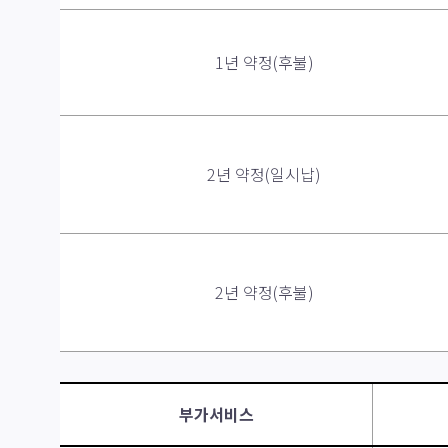
1년 약정(후불)
2년 약정(일시납)
2년 약정(후불)
부가서비스