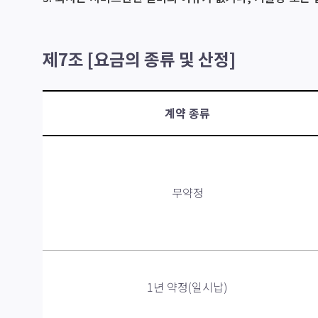
제7조 [요금의 종류 및 산정]
계약 종류
무약정
1년 약정(일시납)